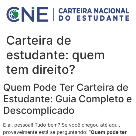
Ir
para
o
conteúdo
Carteira de
estudante: quem
tem direito?
Quem Pode Ter Carteira de
Estudante: Guia Completo e
Descomplicado
E aí, pessoal! Tudo bem? Se você chegou até aqui,
provavelmente está se perguntando: “
Quem pode ter