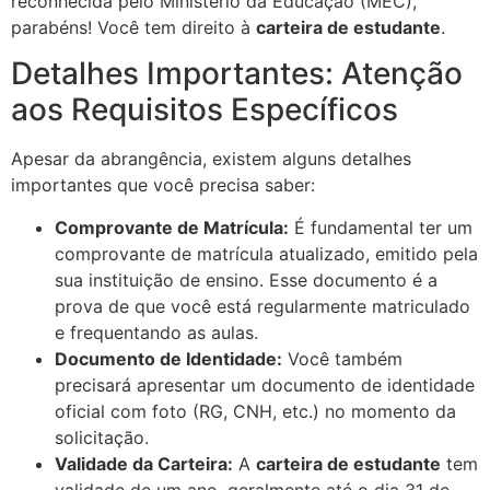
reconhecida pelo Ministério da Educação (MEC),
parabéns! Você tem direito à
carteira de estudante
.
Detalhes Importantes: Atenção
aos Requisitos Específicos
Apesar da abrangência, existem alguns detalhes
importantes que você precisa saber:
Comprovante de Matrícula:
É fundamental ter um
comprovante de matrícula atualizado, emitido pela
sua instituição de ensino. Esse documento é a
prova de que você está regularmente matriculado
e frequentando as aulas.
Documento de Identidade:
Você também
precisará apresentar um documento de identidade
oficial com foto (RG, CNH, etc.) no momento da
solicitação.
Validade da Carteira:
A
carteira de estudante
tem
validade de um ano, geralmente até o dia 31 de