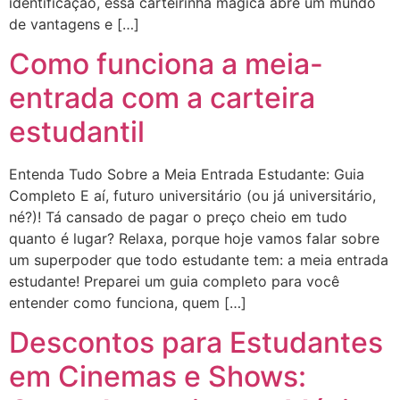
identificação, essa carteirinha mágica abre um mundo
de vantagens e […]
Como funciona a meia-
entrada com a carteira
estudantil
Entenda Tudo Sobre a Meia Entrada Estudante: Guia
Completo E aí, futuro universitário (ou já universitário,
né?)! Tá cansado de pagar o preço cheio em tudo
quanto é lugar? Relaxa, porque hoje vamos falar sobre
um superpoder que todo estudante tem: a meia entrada
estudante! Preparei um guia completo para você
entender como funciona, quem […]
Descontos para Estudantes
em Cinemas e Shows: