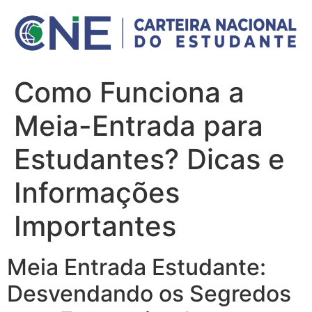
Ir
para
o
conteúdo
Como Funciona a
Meia-Entrada para
Estudantes? Dicas e
Informações
Importantes
Meia Entrada Estudante:
Desvendando os Segredos