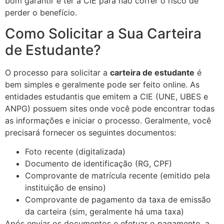
bom garantir e ter a CIE para não correr o risco de
perder o benefício.
Como Solicitar a Sua Carteira
de Estudante?
O processo para solicitar a
carteira de estudante
é
bem simples e geralmente pode ser feito online. As
entidades estudantis que emitem a CIE (UNE, UBES e
ANPG) possuem sites onde você pode encontrar todas
as informações e iniciar o processo. Geralmente, você
precisará fornecer os seguintes documentos:
Foto recente (digitalizada)
Documento de identificação (RG, CPF)
Comprovante de matrícula recente (emitido pela
instituição de ensino)
Comprovante de pagamento da taxa de emissão
da carteira (sim, geralmente há uma taxa)
Após enviar os documentos e efetuar o pagamento, a