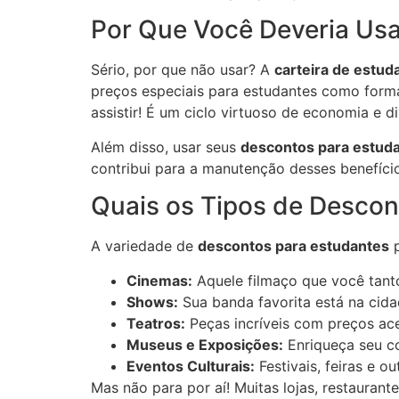
Por Que Você Deveria Usa
Sério, por que não usar? A
carteira de estud
preços especiais para estudantes como forma 
assistir! É um ciclo virtuoso de economia e d
Além disso, usar seus
descontos para estud
contribui para a manutenção desses benefício
Quais os Tipos de Descon
A variedade de
descontos para estudantes
p
Cinemas:
Aquele filmaço que você tanto
Shows:
Sua banda favorita está na cid
Teatros:
Peças incríveis com preços ace
Museus e Exposições:
Enriqueça seu c
Eventos Culturais:
Festivais, feiras e
Mas não para por aí! Muitas lojas, restaura