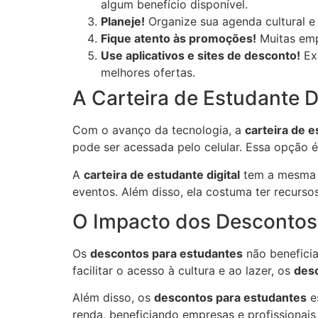
algum benefício disponível.
Planeje!
Organize sua agenda cultural e
Fique atento às promoções!
Muitas emp
Use aplicativos e sites de desconto!
Exi
melhores ofertas.
A Carteira de Estudante 
Com o avanço da tecnologia, a
carteira de 
pode ser acessada pelo celular. Essa opção é 
A
carteira de estudante digital
tem a mesma v
eventos. Além disso, ela costuma ter recurs
O Impacto dos Descontos
Os
descontos para estudantes
não benefici
facilitar o acesso à cultura e ao lazer, os
des
Além disso, os
descontos para estudantes
es
renda, beneficiando empresas e profissionais 