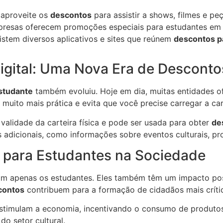
 aproveite os
descontos
para assistir a shows, filmes e peç
resas oferecem promoções especiais para estudantes em 
stem diversos aplicativos e sites que reúnem
descontos p
Digital: Uma Nova Era de Desconto
estudante
também evoluiu. Hoje em dia, muitas entidades of
muito mais prática e evita que você precise carregar a cart
alidade da carteira física e pode ser usada para obter
de
os adicionais, como informações sobre eventos culturais, 
 para Estudantes na Sociedade
am apenas os estudantes. Eles também têm um impacto po
contos
contribuem para a formação de cidadãos mais críti
timulam a economia, incentivando o consumo de produtos e
do setor cultural.