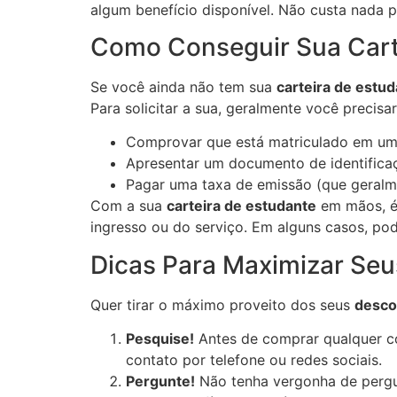
algum benefício disponível. Não custa nada p
Como Conseguir Sua Carte
Se você ainda não tem sua
carteira de estu
Para solicitar a sua, geralmente você precisar
Comprovar que está matriculado em uma 
Apresentar um documento de identifica
Pagar uma taxa de emissão (que geralme
Com a sua
carteira de estudante
em mãos, é
ingresso ou do serviço. Em alguns casos, po
Dicas Para Maximizar Seu
Quer tirar o máximo proveito dos seus
desco
Pesquise!
Antes de comprar qualquer co
contato por telefone ou redes sociais.
Pergunte!
Não tenha vergonha de pergu