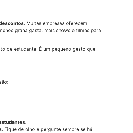
descontos
. Muitas empresas oferecem
 menos grana gasta, mais shows e filmes para
ito de estudante. É um pequeno gesto que
são:
estudantes
.
s
. Fique de olho e pergunte sempre se há