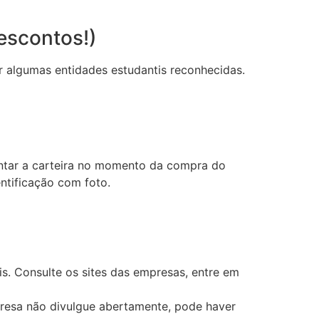
escontos!)
or algumas entidades estudantis reconhecidas.
sentar a carteira no momento da compra do
ntificação com foto.
s. Consulte os sites das empresas, entre em
esa não divulgue abertamente, pode haver