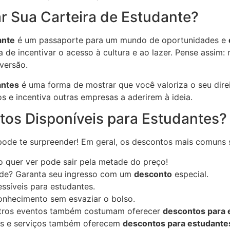
r Sua Carteira de Estudante?
ante
é um passaporte para um mundo de oportunidades e
de incentivar o acesso à cultura e ao lazer. Pense assim:
iversão.
antes
é uma forma de mostrar que você valoriza o seu dire
s e incentiva outras empresas a aderirem à ideia.
tos Disponíveis para Estudantes?
ode te surpreender! Em geral, os descontos mais comuns 
 quer ver pode sair pela metade do preço!
ade? Garanta seu ingresso com um
desconto
especial.
ssíveis para estudantes.
onhecimento sem esvaziar o bolso.
 outros eventos também costumam oferecer
descontos para 
ntes e serviços também oferecem
descontos para estudante