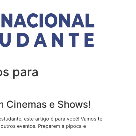
os para
em Cinemas e Shows!
estudante, este artigo é para você! Vamos te
outros eventos. Preparem a pipoca e