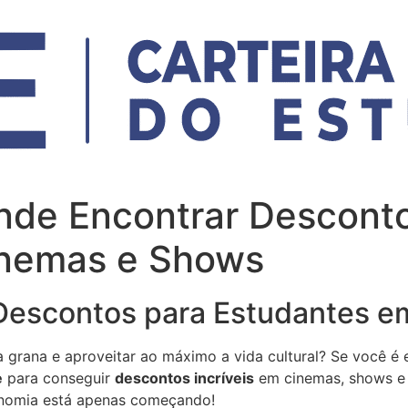
nde Encontrar Descont
inemas e Shows
 Descontos para Estudantes 
 grana e aproveitar ao máximo a vida cultural? Se você é 
e
para conseguir
descontos incríveis
em cinemas, shows e 
onomia está apenas começando!